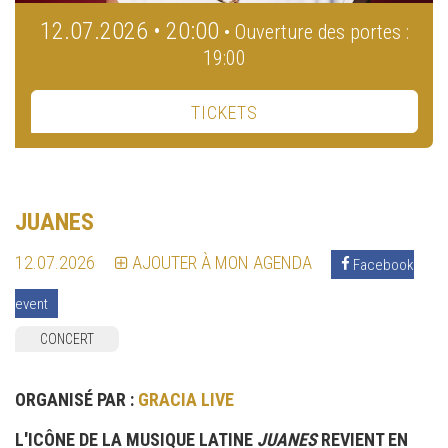
12.07.2026 • 20:00
• Ouverture des portes :
19:00
TICKETS
JUANES
12.07.2026
AJOUTER À MON AGENDA
Facebook
event
CONCERT
ORGANISÉ PAR :
GRACIA LIVE
L'ICÔNE DE LA MUSIQUE LATINE
JUANES
REVIENT EN