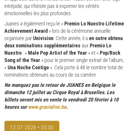
intrépide, qui n’hésite pas à exprimer les vérités
émotionnelles les plus profondes.
Juanes a également reçu le «
Premio Lo Nuestro Lifetime
Achievement Award
» lors de la cérémonie annuelle
organisée par
Univision
. Cette année, il a
en outre obtenu
deux nominations supplémentaires
aux
Premio Lo
Nuestro
: «
Male Pop Artist of the Year
» et «
Pop/Rock
Song of the Year
» pour le premier single extrait de l’album,
«
Una Noche Contigo
». Cela porte à 48 le nombre total de
nominations obtenues au cours de sa carrière.
Ne manquez pas le retour de JUANES en Belgique le
dimanche 12 juillet au Cirque Royal à Bruxelles. Les
billets seront mis en vente le vendredi 20 février à 10
heures sur
www.gracialive.be
.
12.07.2026 • 20:00