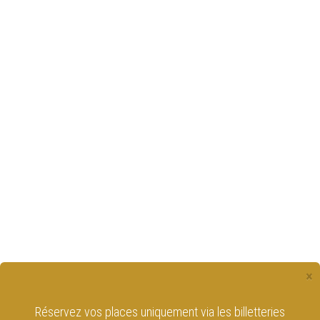
×
Réservez vos places uniquement via les billetteries