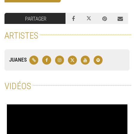
PARTAGER
ARTISTES
JUANES
VIDÉOS