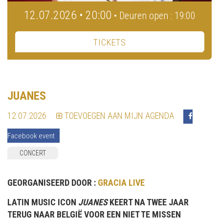
12.07.2026 • 20:00
• Deuren open : 19:00
TICKETS
JUANES
12.07.2026
TOEVOEGEN AAN MIJN AGENDA
Facebook event
CONCERT
GEORGANISEERD DOOR :
GRACIA LIVE
LATIN MUSIC ICON
JUANES
KEERT NA TWEE JAAR
TERUG NAAR BELGIË VOOR EEN NIET TE MISSEN