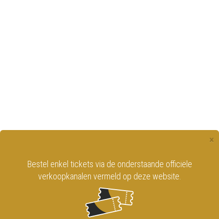
×
Bestel enkel tickets via de onderstaande officiële
verkoopkanalen vermeld op deze website.