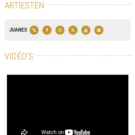
ARTIESTEN
JUANES
VIDÉO'S