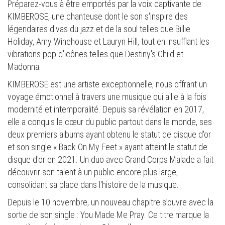
Préparez-vous à être emportés par la voix captivante de
KIMBEROSE, une chanteuse dont le son s'inspire des
légendaires divas du jazz et de la soul telles que Billie
Holiday, Amy Winehouse et Lauryn Hill, tout en insufflant les
vibrations pop d'icônes telles que Destiny's Child et
Madonna.
KIMBEROSE est une artiste exceptionnelle, nous offrant un
voyage émotionnel à travers une musique qui allie à la fois
modernité et intemporalité. Depuis sa révélation en 2017,
elle a conquis le cœur du public partout dans le monde, ses
deux premiers albums ayant obtenu le statut de disque d'or
et son single « Back On My Feet » ayant atteint le statut de
disque d'or en 2021. Un duo avec Grand Corps Malade a fait
découvrir son talent à un public encore plus large,
consolidant sa place dans l'histoire de la musique.
Depuis le 10 novembre, un nouveau chapitre s’ouvre avec la
sortie de son single : You Made Me Pray. Ce titre marque la