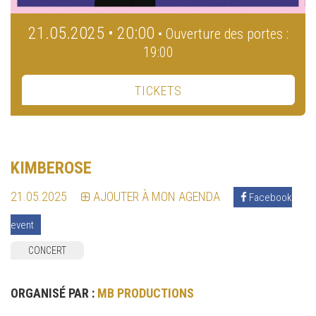
21.05.2025 • 20:00
• Ouverture des portes :
19:00
TICKETS
KIMBEROSE
21.05.2025
AJOUTER À MON AGENDA
Facebook
event
CONCERT
ORGANISÉ PAR :
MB PRODUCTIONS