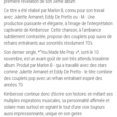
première révélation de son 3ème album.
Ce titre a été réalisé par Marlon B, connu pour son travail
avec Juliette Armanet, Eddy De Pretto ou - M-. Une
production puissante et élégante, à l’image de l’interprétation
captivante de Kimberose. Cette chanson, à l’ambiance
subtilement contrastée, propose des couplets pop suivis de
refrains entraînants aux sonorités résolument 70’s.
Son dernier single, *"You Made Me Pray »*, sorti le 10
novembre, est un avant-goût de son très attendu troisième
album. Produit par Marlon B - qui a travaillé avec des stars
comme Juliette Armanet et Eddy De Pretto - le titre combine
des couplets pop avec un refrain entraînant inspiré des
années 70.
Kimberose continue donc d’écrire son histoire, en mêlant ses
multiples inspirations musicales, sa personnalité affirmée et
solaire mais surtout en signant le tout d’une voix toujours
aussi impressionnante, unique en son genre.