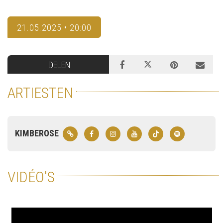
21.05.2025 • 20:00
DELEN
ARTIESTEN
KIMBEROSE
VIDÉO'S