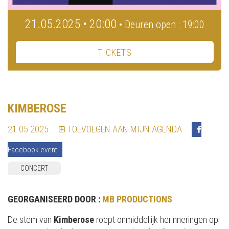
21.05.2025 • 20:00
• Deuren open : 19:00
TICKETS
KIMBEROSE
21.05.2025
TOEVOEGEN AAN MIJN AGENDA
Facebook event
CONCERT
GEORGANISEERD DOOR :
MB PRODUCTIONS
De stem van
Kimberose
roept onmiddellijk herinneringen op