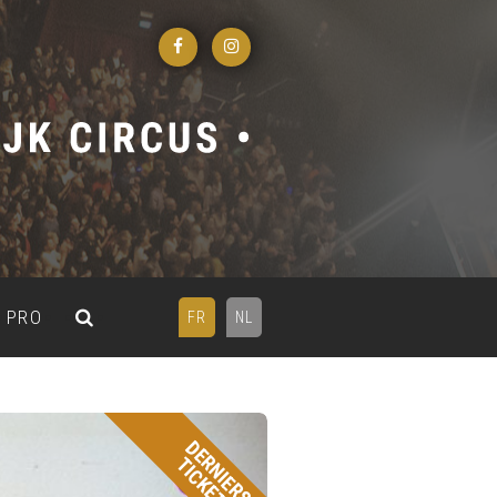
PRO
FR
NL
DERNIERS
TICKETS