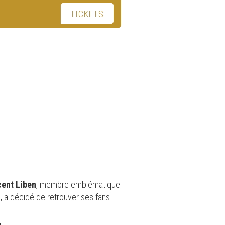
TICKETS
cent Liben
, membre emblématique
c, a décidé de retrouver ses fans