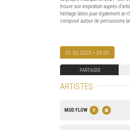
trouve son inspiration auprès d'art
héritage latino joue également un rô
composé autour de percussions lat
01.02.2025 • 20:00
PARTAGER
ARTISTES
MUD FLOW