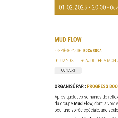
01.02.2025 • 20:00
• Ouv
MUD FLOW
PREMIÈRE PARTIE :
ROCA ROCA
01.02.2025
AJOUTER À MON
CONCERT
ORGANISÉ PAR :
PROGRESS BOO
Après quelques semaines de réflexi
du groupe
Mud Flow
, dont la voix
pour une soirée spéciale, une seul