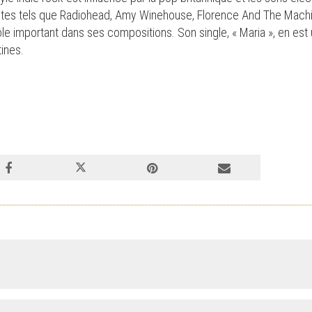
istes tels que Radiohead, Amy Winehouse, Florence And The Machine
le important dans ses compositions. Son single, « Maria », en est u
ines.