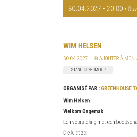
30.04.2027 • 20:00
• Ouv
WIM HELSEN
30.04.2027
AJOUTER À MON
STAND-UP/HUMOUR
ORGANISÉ PAR :
GREENHOUSE T
Wim Helsen
Welkom Ongemak
Een voorstelling met een boodsch
Die luidt zo: