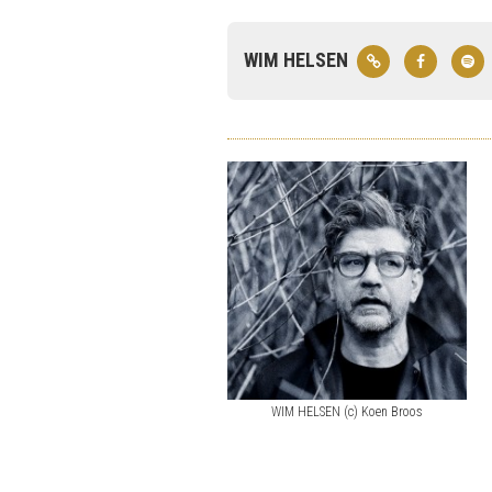
WIM HELSEN
WIM HELSEN (c) Koen Broos