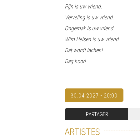
Pijn is uw vriend.
Verveling is uw vriend.
Ongemak is uw vriend.
Wim Helsen is uw vriend.
Dat wordt lachen!
Dag hoor!
30.04.2027 • 20:00
PARTAGER
ARTISTES