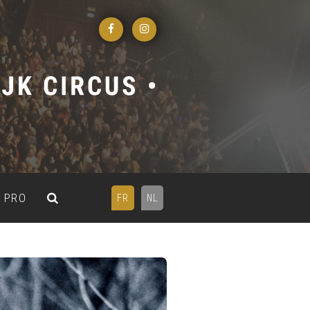
PRO
FR
NL