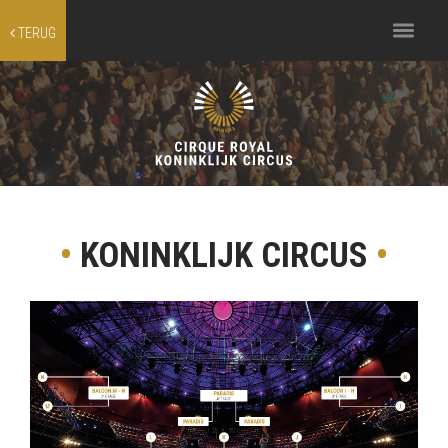
Toggle
TERUG
navigation
•
KONINKLIJK CIRCUS
•