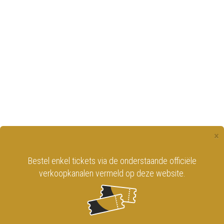
×
Bestel enkel tickets via de onderstaande officiële
verkoopkanalen vermeld op deze website.