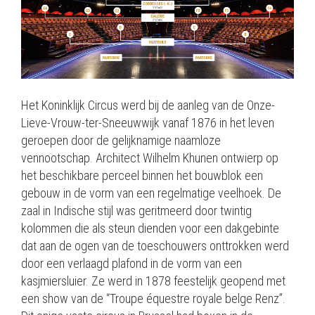
Het Koninklijk Circus werd bij de aanleg van de Onze-
Lieve-Vrouw-ter-Sneeuwwijk vanaf 1876 in het leven
geroepen door de gelijknamige naamloze
vennootschap. Architect Wilhelm Khunen ontwierp op
het beschikbare perceel binnen het bouwblok een
gebouw in de vorm van een regelmatige veelhoek. De
zaal in Indische stijl was geritmeerd door twintig
kolommen die als steun dienden voor een dakgebinte
dat aan de ogen van de toeschouwers onttrokken werd
door een verlaagd plafond in de vorm van een
kasjmiersluier. Ze werd in 1878 feestelijk geopend met
een show van de “Troupe équestre royale belge Renz”.