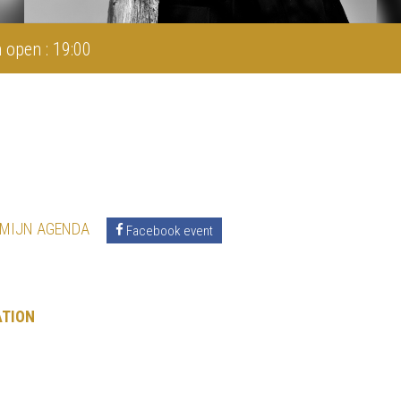
 open : 19:00
 MIJN AGENDA
Facebook event
ATION