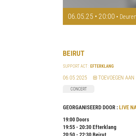
06.05.25 • 20:00
• Deuren
BEIRUT
SUPPORT ACT :
EFTERKLANG
06.05.2025
TOEVOEGEN AAN
CONCERT
GEORGANISEERD DOOR :
LIVE N
19:00 Doors
19:55 - 20:30 Efterklang
20:50 - 22:30 Beirut