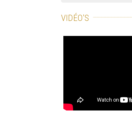
VIDÉO'S