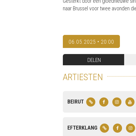
Gesterkt door een gloednieuwe sing
naar Brussel voor twee avonden die n
06.05.2025 • 20:00
DELEN
ARTIESTEN
BEIRUT
EFTERKLANG