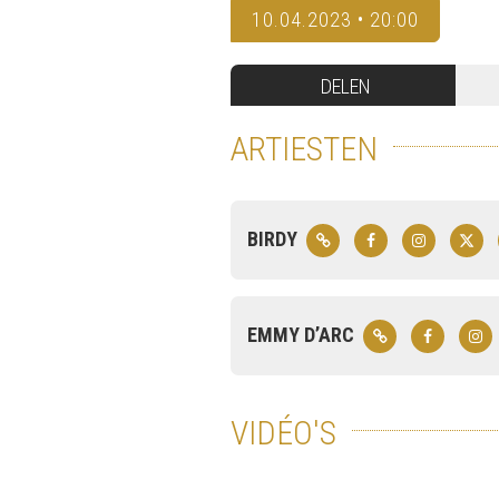
10.04.2023 • 20:00
DELEN
ARTIESTEN
BIRDY
EMMY D’ARC
VIDÉO'S