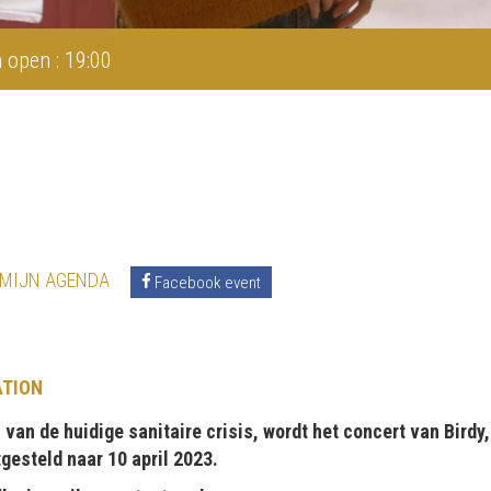
 open : 19:00
 MIJN AGENDA
Facebook event
ATION
van de huidige sanitaire crisis, wordt het concert van Birdy
tgesteld naar 10 april 2023.