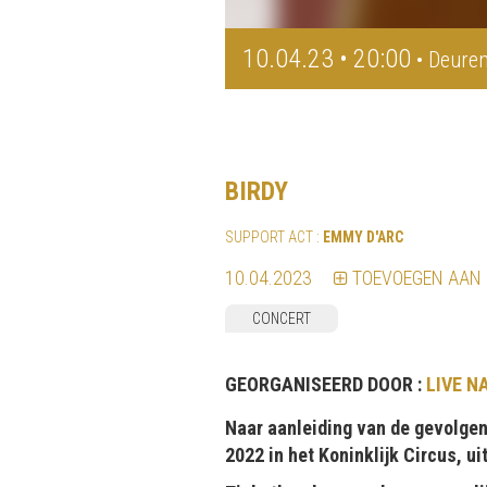
10.04.23 • 20:00
• Deuren
BIRDY
SUPPORT ACT :
EMMY D'ARC
10.04.2023
TOEVOEGEN AAN
CONCERT
GEORGANISEERD DOOR :
LIVE N
Naar aanleiding van de gevolgen 
2022 in het Koninklijk Circus, ui