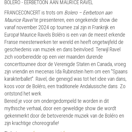
BOLERO - EERBETOON AAN MAURICE RAVEL
FRANCECONCERT is trots om
Bolero – Eerbetoon aan
Maurice Ravel
te presenteren, een ongekende show die
vanaf november 2024 op tournee zal zijn in Frankrijk en
Europa! Maurice Ravels Boléro is een van de meest erkende
Franse meesterwerken ter wereld en heeft ongetwijfeld de
geschiedenis van muziek en dans beïnvloed. Terwijl Ravel
zich voorbereidde op een vier maanden durende
concerttournee door de Verenigde Staten en Canada, vroeg
zijn vriendin en mecenas Ida Rubinstein hem om een "Spaans
karakterballet". Ravel, die geneigd was tot het idee van dans,
koos voor de Boléro, een traditionele Andalusische dans. Zo
ontstond het werk.
Bereid je voor om ondergedompeld te worden in dit
mythische verhaal, door een geweldige show die wordt
gekenmerkt door de betoverende muziek van de Boléro en
zijn krachtige choreografie!