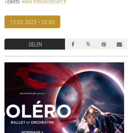
Tickets:
www.franceconcert.fr
12.02.2025 • 20:00
DELEN