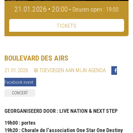
21.01.2026 • 20:00
• Deuren open : 19:00
TICKETS
BOULEVARD DES AIRS
21.01.2026
TOEVOEGEN AAN MIJN AGENDA
Facebook event
CONCERT
GEORGANISEERD DOOR :
LIVE NATION & NEXT STEP
19h00 : portes
19h20 : Chorale de l’association One Star One Destiny