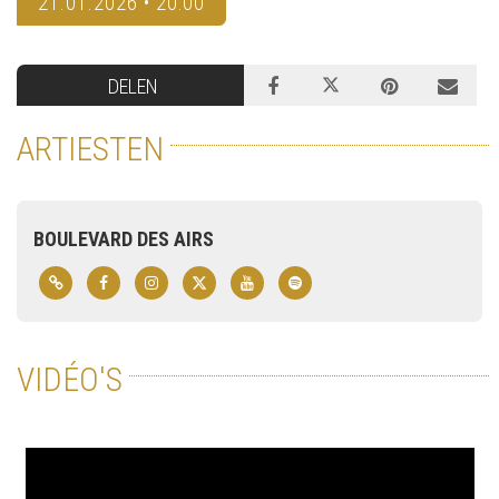
21.01.2026 • 20:00
DELEN
ARTIESTEN
BOULEVARD DES AIRS
VIDÉO'S