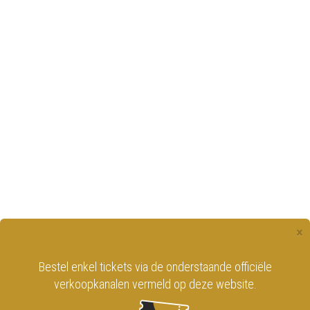
×
Bestel enkel tickets via de onderstaande officiële
verkoopkanalen vermeld op deze website.