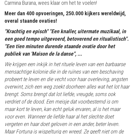
Carmina Burana, wees klaar om het te voelen!
Meer dan 400 opvoeringen, 250.000 kijkers wereldwijd,
overal staande ovaties!
"Krachtig en episch" "Een knaller, uitermate muzikaal, in
een goed tempo uitgevoerd, betoverend en ritualistisch".
"Een tien minuten durende staande ovatie door het
publiek van 'Maison de la danse", ...
We krijgen een inkijk in het rituele leven van een barbaarse
mensachtige kolonie die in de ruïnes van een beschaving
probeert te leven en die vecht voor haar overleving, angsten
overwint, zich een weg zoekt doorheen alles wat het lot haar
brengt. Soms brengt dat lot liefde, vreugde, soms ook
verdriet of de dood. Een meisje dat voorbestemd is om
maar kort te leven, kan echt geluk ervaren, al is het maar
voor even. Wanneer de liefde haar al het slechte doet
vergeten en haar doet geloven in een ander, beter leven.
Maar Fortuna is wispelturig en wreed. Ze geeft niet om de