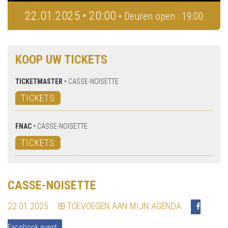
22.01.2025 • 20:00
• Deuren open : 19:00
KOOP UW TICKETS
TICKETMASTER
•
CASSE-NOISETTE
TICKETS
FNAC
•
CASSE-NOISETTE
TICKETS
CASSE-NOISETTE
22.01.2025
TOEVOEGEN AAN MIJN AGENDA
Facebook event