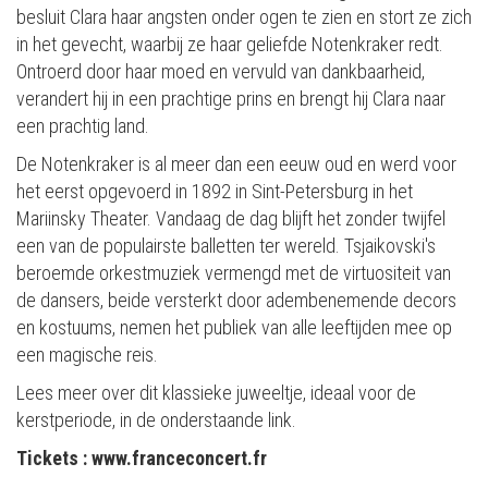
besluit Clara haar angsten onder ogen te zien en stort ze zich
in het gevecht, waarbij ze haar geliefde Notenkraker redt.
Ontroerd door haar moed en vervuld van dankbaarheid,
verandert hij in een prachtige prins en brengt hij Clara naar
een prachtig land.
De Notenkraker is al meer dan een eeuw oud en werd voor
het eerst opgevoerd in 1892 in Sint-Petersburg in het
Mariinsky Theater. Vandaag de dag blijft het zonder twijfel
een van de populairste balletten ter wereld. Tsjaikovski's
beroemde orkestmuziek vermengd met de virtuositeit van
de dansers, beide versterkt door adembenemende decors
en kostuums, nemen het publiek van alle leeftijden mee op
een magische reis.
Lees meer over dit klassieke juweeltje, ideaal voor de
kerstperiode, in de onderstaande link.
Tickets : www.franceconcert.fr