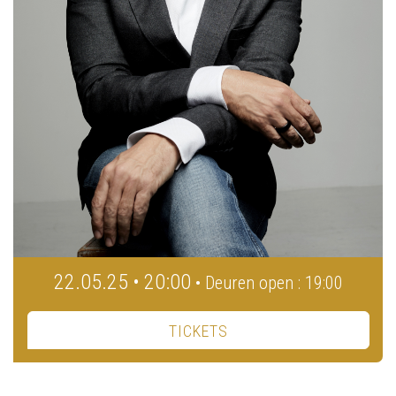
22.05.25 • 20:00
• Deuren open : 19:00
TICKETS