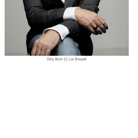
Dany Boon (c) Luc Braquet