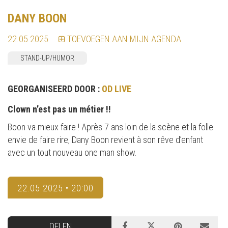
DANY BOON
22.05.2025
TOEVOEGEN AAN MIJN AGENDA
STAND-UP/HUMOR
GEORGANISEERD DOOR :
OD LIVE
Clown n’est pas un métier !!
Boon va mieux faire ! Après 7 ans loin de la scène et la folle
envie de faire rire, Dany Boon revient à son rêve d’enfant
avec un tout nouveau one man show.
22.05.2025 • 20:00
DELEN