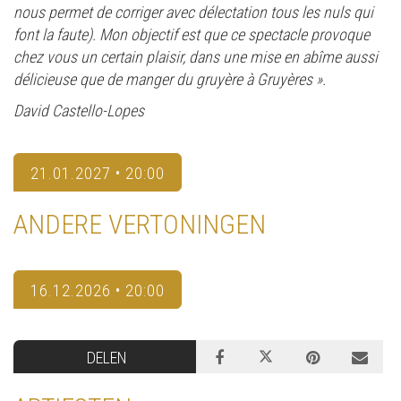
nous permet de corriger avec délectation tous les nuls qui
font la faute). Mon objectif est que ce spectacle provoque
chez vous un certain plaisir, dans une mise en abîme aussi
délicieuse que de manger du gruyère à Gruyères ».
David Castello-Lopes
21.01.2027 • 20:00
ANDERE VERTONINGEN
16.12.2026 • 20:00
DELEN