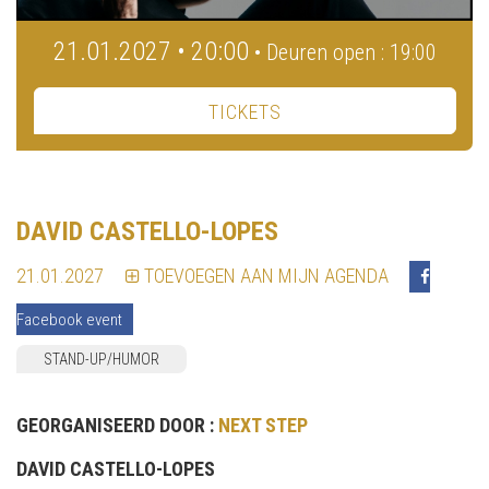
21.01.2027 • 20:00
• Deuren open : 19:00
TICKETS
DAVID CASTELLO-LOPES
21.01.2027
TOEVOEGEN AAN MIJN AGENDA
Facebook event
STAND-UP/HUMOR
GEORGANISEERD DOOR :
NEXT STEP
DAVID CASTELLO-LOPES