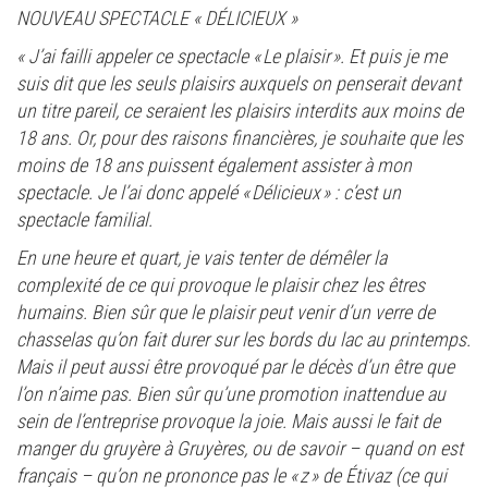
NOUVEAU SPECTACLE « DÉLICIEUX »
« J’ai failli appeler ce spectacle « Le plaisir ». Et puis je me
suis dit que les seuls plaisirs auxquels on penserait devant
un titre pareil, ce seraient les plaisirs interdits aux moins de
18 ans. Or, pour des raisons financières, je souhaite que les
moins de 18 ans puissent également assister à mon
spectacle. Je l’ai donc appelé « Délicieux » : c’est un
spectacle familial.
En une heure et quart, je vais tenter de démêler la
complexité de ce qui provoque le plaisir chez les êtres
humains. Bien sûr que le plaisir peut venir d’un verre de
chasselas qu’on fait durer sur les bords du lac au printemps.
Mais il peut aussi être provoqué par le décès d’un être que
l’on n’aime pas. Bien sûr qu’une promotion inattendue au
sein de l’entreprise provoque la joie. Mais aussi le fait de
manger du gruyère à Gruyères, ou de savoir – quand on est
français – qu’on ne prononce pas le « z » de Étivaz (ce qui