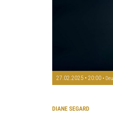
27.02.2025 • 20:00
• Deu
DIANE SEGARD