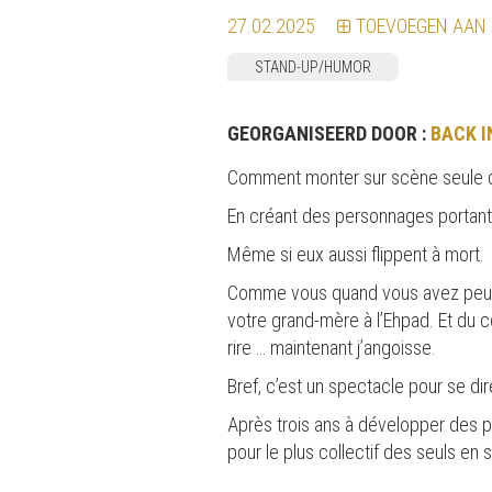
27.02.2025
TOEVOEGEN AAN
STAND-UP/HUMOR
GEORGANISEERD DOOR :
BACK I
Comment monter sur scène seule qu
En créant des personnages portant e
Même si eux aussi flippent à mort.
Comme vous quand vous avez peur de
votre grand-mère à l’Ehpad. Et du co
rire … maintenant j’angoisse.
Bref, c’est un spectacle pour se di
Après trois ans à développer des 
pour le plus collectif des seuls en 