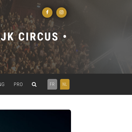
NG
PRO
FR
NL