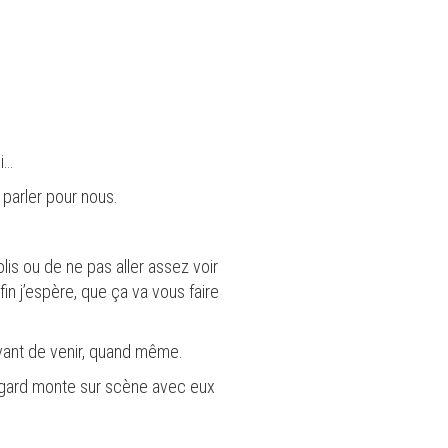
i…
t parler pour nous.
is ou de ne pas aller assez voir
fin j’espère, que ça va vous faire
avant de venir, quand même.
egard monte sur scène avec eux