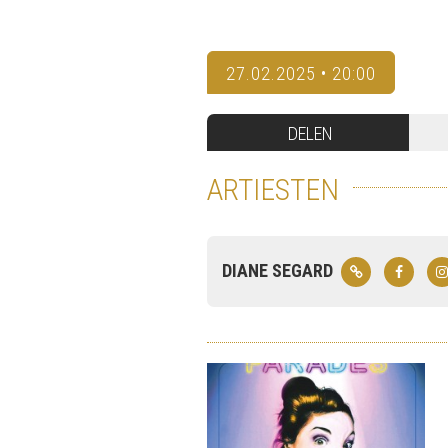
27.02.2025 • 20:00
DELEN
ARTIESTEN
DIANE SEGARD