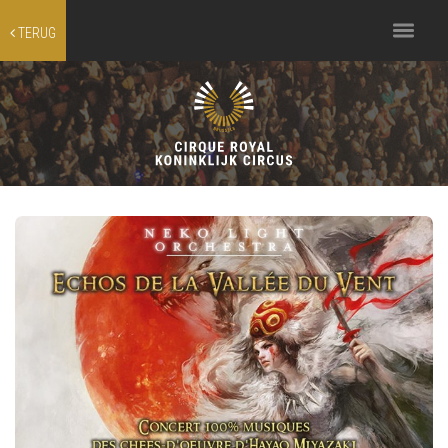
Toggle
TERUG
navigation