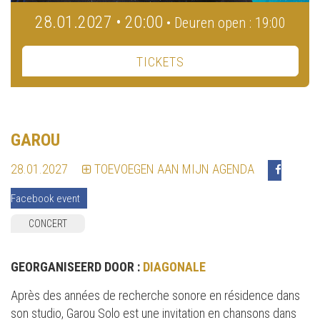
28.01.2027 • 20:00
• Deuren open : 19:00
TICKETS
GAROU
28.01.2027
TOEVOEGEN AAN MIJN AGENDA
Facebook event
CONCERT
GEORGANISEERD DOOR :
DIAGONALE
Après des années de recherche sonore en résidence dans
son studio, Garou Solo est une invitation en chansons dans