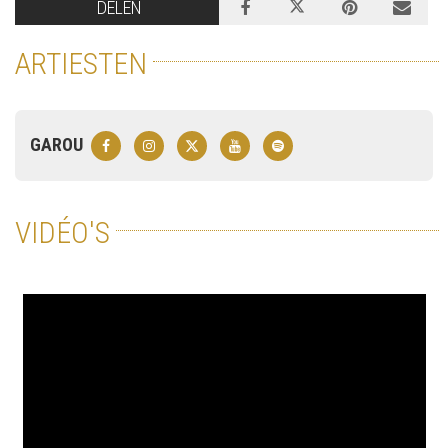
DELEN
ARTIESTEN
GAROU
VIDÉO'S