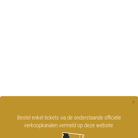
×
Bestel enkel tickets via de onderstaande officiële
verkoopkanalen vermeld op deze website.