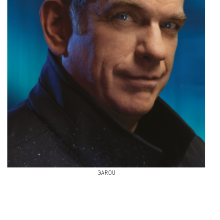
GAROU