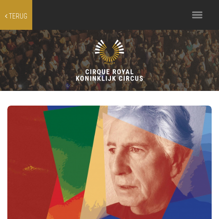
Toggle
TERUG
navigation