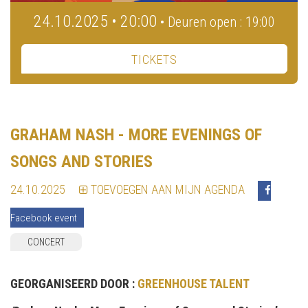
24.10.2025 • 20:00
• Deuren open : 19:00
TICKETS
GRAHAM NASH - MORE EVENINGS OF
SONGS AND STORIES
24.10.2025
TOEVOEGEN AAN MIJN AGENDA
Facebook event
CONCERT
GEORGANISEERD DOOR :
GREENHOUSE TALENT