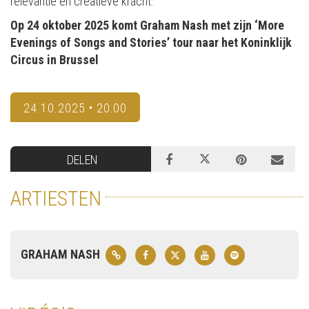
relevantie en creatieve kracht.
Op 24 oktober 2025 komt Graham Nash met zijn ‘More
Evenings of Songs and Stories’ tour naar het Koninklijk
Circus in Brussel
24.10.2025 • 20:00
DELEN
ARTIESTEN
GRAHAM NASH