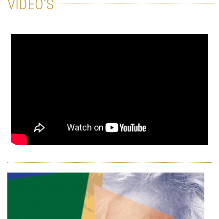
VIDÉO'S