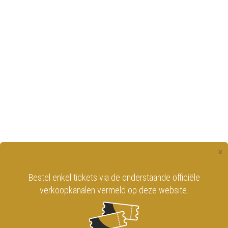
×
Bestel enkel tickets via de onderstaande officiële
verkoopkanalen vermeld op deze website.