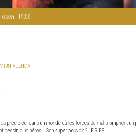
 open : 19:00
 MIJN AGENDA
E
du précipice, dans un monde où les forces du mal triomphent un p
ont besoin d’un héros ! Son super pouvoir ? LE RIRE !