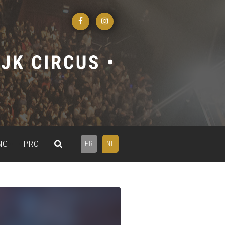
NG
PRO
FR
NL