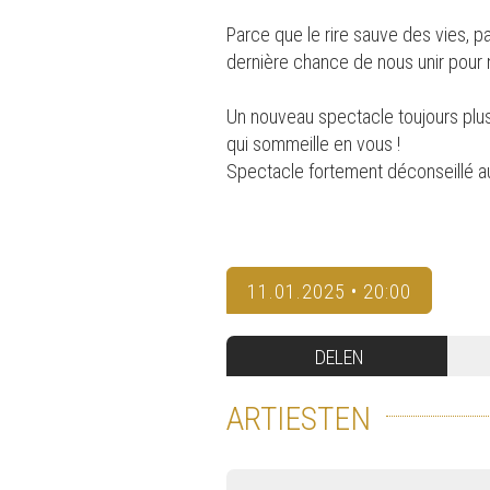
Parce que le rire sauve des vies, pa
dernière chance de nous unir pour n
Un nouveau spectacle toujours plus 
qui sommeille en vous !
Spectacle fortement déconseillé aux
11.01.2025 • 20:00
DELEN
ARTIESTEN