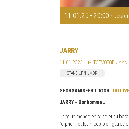
11.01.25 • 20:00
• Deuren
JARRY
11.01.2025
TOEVOEGEN AAN
STAND-UP/HUMOR
GEORGANISEERD DOOR :
OD LIV
JARRY « Bonhomme »
Dans un monde en crise et au bord 
l’orphelin et les mecs bien gaulés 