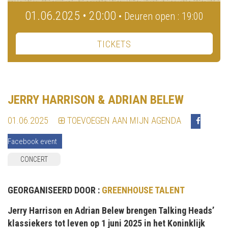
01.06.2025 • 20:00
• Deuren open : 19:00
TICKETS
JERRY HARRISON & ADRIAN BELEW
01.06.2025
TOEVOEGEN AAN MIJN AGENDA
Facebook event
CONCERT
GEORGANISEERD DOOR :
GREENHOUSE TALENT
Jerry Harrison en Adrian Belew brengen Talking Heads’
klassiekers tot leven op 1 juni 2025 in het Koninklijk