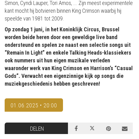
Simon, Cyndi Lauper, Tori Amos, …. Zijn meest experimentele
kant mocht hij botvieren binnen King Crimson waarbij hij
speelde van 1981 tot 2009.
Op zondag 1 juni, in het Koninklijk Circus, Brussel
worden beide heren door een geweldige live band
ondersteund en spelen ze naast een selectie songs uit
“Remain In Light” en enkele Talking Heads-klassiekers
ook nummers uit hun eigen muzikale verleden
waaronder werk van King Crimson en Harrison’s “Casual
Gods”. Verwacht een eigenzinnige kijk op songs die
muziekgeschiedenis hebben geschreven!
01.06.2025 • 20:00
DELEN