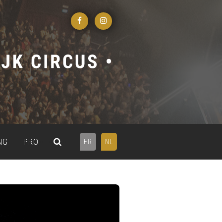
NG
PRO
FR
NL