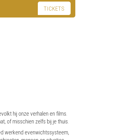
TICKETS
lkt hij onze verhalen en films.
, of misschien zelfs bij je thuis.
oed werkend evenwichtssysteem,