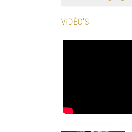
VIDÉO'S