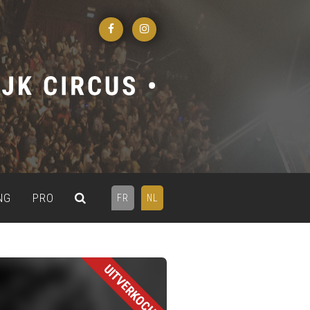
NG
PRO
FR
NL
UITVERKOCHT