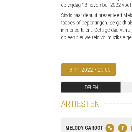
op vrijdag 18 november 2022 voet a
Sinds haar debuut presenteert Mel
taboes of beperkingen. Ze geldt als
immense talent. Getuige daarvan zij
op een nieuwe reis vol muzikale gen
18.11.2022 • 20:00
DELEN
ARTIESTEN
MELODY GARDOT