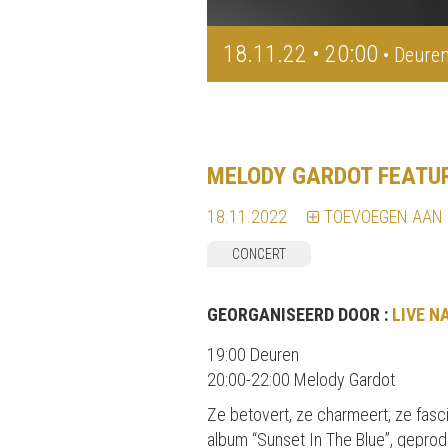
18.11.22 • 20:00
• Deuren
MELODY GARDOT FEATUR
18.11.2022
TOEVOEGEN AAN
CONCERT
GEORGANISEERD DOOR :
LIVE N
19:00 Deuren
20:00-22:00 Melody Gardot
Ze betovert, ze charmeert, ze fasc
album “Sunset In The Blue”, gepro