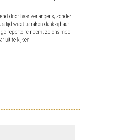
end door haar verlangens, zonder
altijd weet te raken dankzij haar
jdige repertoire neemt ze ons mee
 uit te kijken!