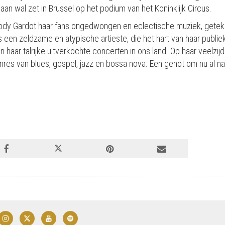
an wal zet in Brussel op het podium van het Koninklijk Circus.
ody Gardot haar fans ongedwongen en eclectische muziek, getek
 een zeldzame en atypische artieste, die het hart van haar publiek 
n haar talrijke uitverkochte concerten in ons land. Op haar veelzi
res van blues, gospel, jazz en bossa nova. Een genot om nu al naar