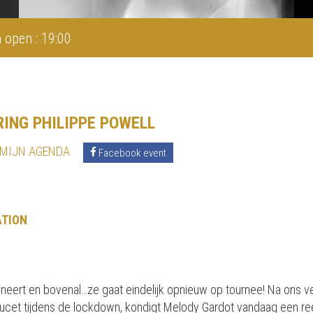
 open : 19:00
ING PHILIPPE POWELL
 MIJN AGENDA
Facebook event
ATION
ineert en bovenal…ze gaat eindelijk opnieuw op tournee! Na ons ve
ducet tijdens de lockdown, kondigt Melody Gardot vandaag een re