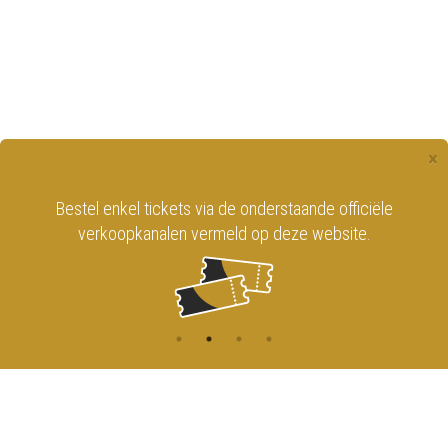
×
Bestel enkel tickets via de onderstaande officiële
verkoopkanalen vermeld op deze website.