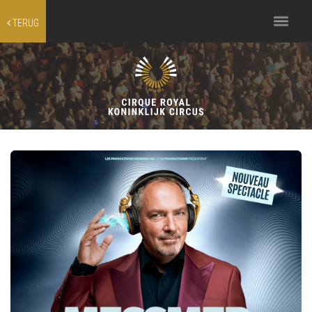
Toggle
TERUG
navigation