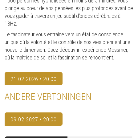
1066 personnes hypnotisées en moins de 5 minutes, vous
plonge au cœur de vos pensées les plus profondes avant de
vous guider à travers un jeu subtil d'ondes cérébrales à
13Hz.
Le fascinateur vous entraîne vers un état de conscience
unique où la volonté et le contrôle de nos vies prennent une
nouvelle dimension. Osez découvrir l'expérience Messmer,
où la maîtrise de soi et la fascination se rencontrent.
21.02.2026 • 20:00
ANDERE VERTONINGEN
09.02.2027 • 20:00