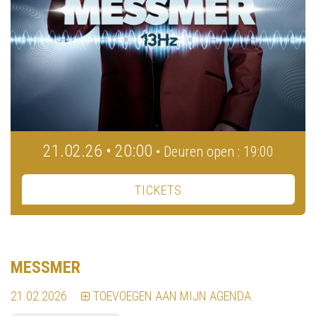
21.02.26 • 20:00
• Deuren open : 19:00
TICKETS
MESSMER
21.02.2026
TOEVOEGEN AAN MIJN AGENDA