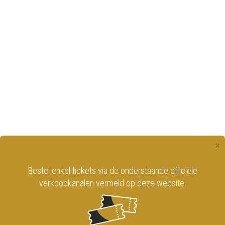
×
Bestel enkel tickets via de onderstaande officiële
verkoopkanalen vermeld op deze website.