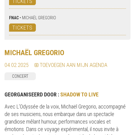
TICKETS
FNAC
•
MICHAËL GREGORIO
TICKETS
MICHAËL GREGORIO
04.02.2025
TOEVOEGEN AAN MIJN AGENDA
CONCERT
GEORGANISEERD DOOR :
SHADOW TO LIVE
Avec L’Odyssée de la voix, Michaël Gregorio, accompagné
de ses musiciens, nous embarque dans un spectacle
grandiose mêlant humour, performances vocales et
émotions. Dans ce voyage expérimental, il nous invite à