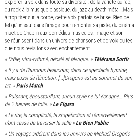
explorer la voix dans toute sa diversité : de la variété au rap,
du rock à la musique classique, du jazz au death métal,…Mais
à trop tirer sur la corde, cette voix parfois se brise. Rien de
tel qu’un saut dans l’image pour remonter sa piste, du cinéma
muet de Chaplin aux comédies musicales. Image et son
se réunissent dans un univers de chansons et de voix cultes
que nous revisitons avec enchantement.
« Drôle, ultra-rythmé, décalé et féerique. »
Télérama Sortir
« II y a de l'humour, beaucoup, dans ce spectacle hybride,
mais aussi de l'émotion. [...]Gregorio est au sommet de son
art. »
Paris Match
« Puissant, époustouflant, aucun style ne lui échappe… Plus
de 2 heures de folie. »
Le Figaro
« Le rire, la complicité, la stupéfaction et l’émerveillement
n’ont cessé de traverser la salle »
Le Bien Public
« Un voyage sidérant dans les univers de Michaël Gregorio