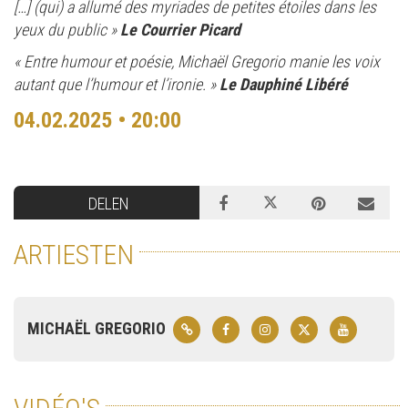
[…] (qui) a allumé des myriades de petites étoiles dans les
yeux du public »
Le Courrier Picard
« Entre humour et poésie, Michaël Gregorio manie les voix
autant que l’humour et l’ironie. »
Le Dauphiné Libéré
04.02.2025 • 20:00
DELEN
ARTIESTEN
MICHAËL GREGORIO