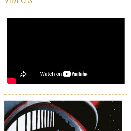
VIDÉO'S