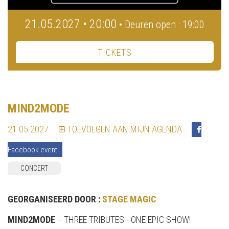
21.05.2027 • 20:00
• Deuren open : 19:00
TICKETS
MIND2MODE
21.05.2027
TOEVOEGEN AAN MIJN AGENDA
Facebook event
CONCERT
GEORGANISEERD DOOR :
STAGE MAGIC
MIND2MODE
- THREE TRIBUTES - ONE EPIC SHOW!