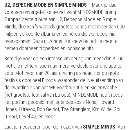
U2, DEPECHE MODE EN SIMPLE MINDS
– Maak je klaar
voor een onvergetelijke avond, want MIND2MODE brengt
Europa's beste tribute aan U2, Depeche Mode en Simple
Minds, drie van 's werelds grootste bands met meer dan 600
miljoen verkochte albums en carrières die vier decennia
overspannen. Deze uitzonderlijke show belooft je mee te
nemen doorheen tijdperken en iconische hits.
Bereid je voor op een intense uitvoering van meer dan 3 uur
met alle niet te missen nummers, verdeeld over drie aparte
sets. Met meer dan 20 jaar ervaring als headliner op grote
festivals door heel Europa, waaronder de live-uitzending van
de kwartfinale van het WK voetbal 2006 en Kieler Woche
(het grootste festival van Europa). MIND2MODE heeft reeds
het podium gedeeld met legendes zoals Nena, Howard
Jones, Ultravox, Bob Geldof, The Stranglers, Kim Wilde, Soul
II Soul, Level 42, en meer.
Laat je meevoeren door de muziek van
SIMPLE MINDS
. Van