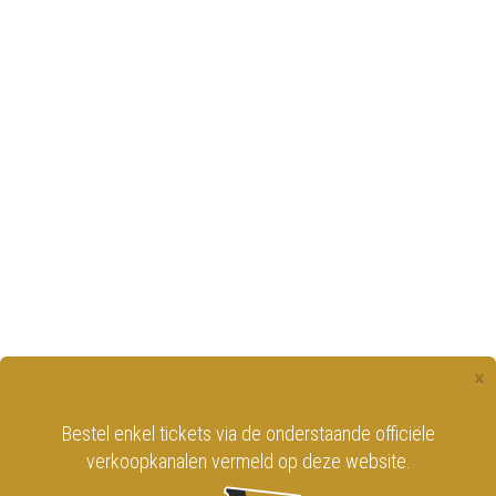
×
Bestel enkel tickets via de onderstaande officiële
verkoopkanalen vermeld op deze website.