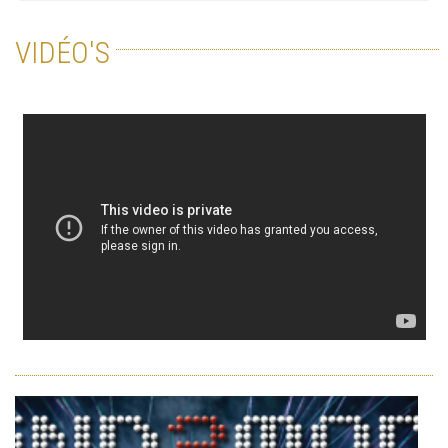
VIDÉO'S