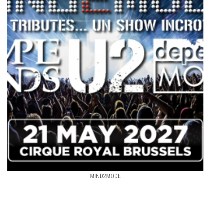
MIND2MODE