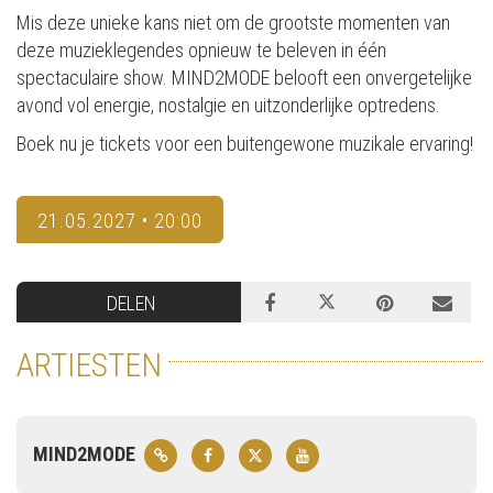
Mis deze unieke kans niet om de grootste momenten van
deze muzieklegendes opnieuw te beleven in één
spectaculaire show. MIND2MODE belooft een onvergetelijke
avond vol energie, nostalgie en uitzonderlijke optredens.
Boek nu je tickets voor een buitengewone muzikale ervaring!
21.05.2027 • 20:00
DELEN
ARTIESTEN
MIND2MODE