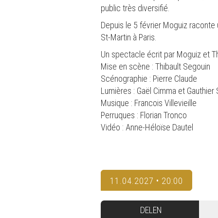
public très diversifié.
Depuis le 5 février Moguiz raconte
St-Martin à Paris.
Un spectacle écrit par Moguiz et T
Mise en scène : Thibault Segouin
Scénographie : Pierre Claude
Lumières : Gaël Cimma et Gauthier
Musique : Francois Villevieille
Perruques : Florian Tronco
Vidéo : Anne-Héloïse Dautel
11.04.2027 • 20:00
DELEN