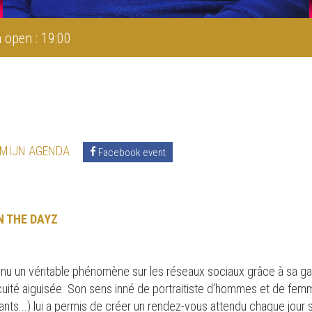
 open : 19:00
 MIJN AGENDA
Facebook event
N THE DAYZ
u un véritable phénomène sur les réseaux sociaux grâce à sa gal
cuité aiguisée. Son sens inné de portraitiste d’hommes et de femm
ants...) lui a permis de créer un rendez-vous attendu chaque jour s