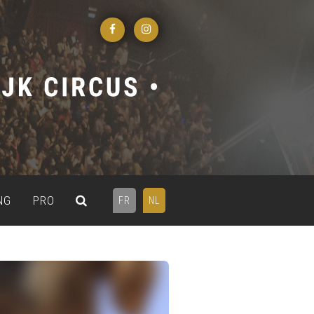
NG
PRO
FR
NL