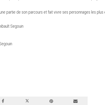
 une partie de son parcours et fait vivre ses personnages les plu
hibault Segouin
 Segouin