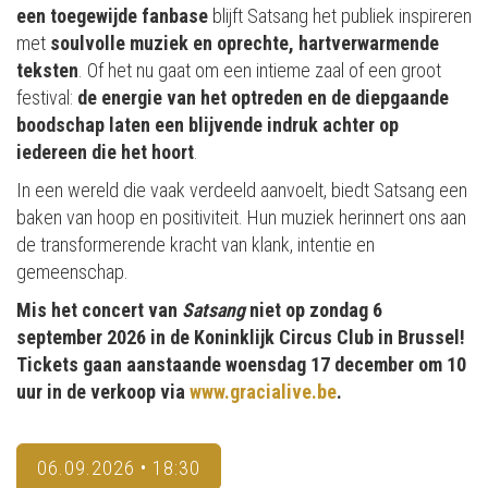
een toegewijde fanbase
blijft Satsang het publiek inspireren
met
soulvolle muziek en oprechte, hartverwarmende
teksten
. Of het nu gaat om een intieme zaal of een groot
festival:
de energie van het optreden en de diepgaande
boodschap laten een blijvende indruk achter op
iedereen die het hoort
.
In een wereld die vaak verdeeld aanvoelt, biedt Satsang een
baken van hoop en positiviteit. Hun muziek herinnert ons aan
de transformerende kracht van klank, intentie en
gemeenschap.
Mis het concert van
Satsang
niet op zondag 6
september 2026 in de Koninklijk Circus Club in Brussel!
Tickets gaan aanstaande woensdag 17 december om 10
uur in de verkoop via
www.gracialive.be
.
06.09.2026 • 18:30