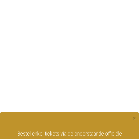
×
Bestel enkel tickets via de onderstaande officiële