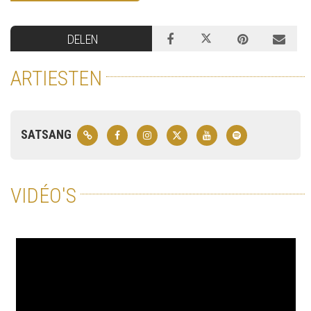
DELEN
ARTIESTEN
SATSANG
VIDÉO'S