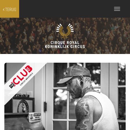
Toggle
TERUG
navigation