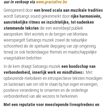
uur in verkoop via
www.gracialive.be
Geïnspireerd door
een breed scala aan muzikale tradities
wordt Satsangs sound gekenmerkt door
rijke harmonieën,
aanstekelijke ritmes en inzichtelijke, tot nadenken
stemmende teksten
die een wereldwijd publiek
aanspreken. Met wortels in de bergen van Montana
weerspiegelt Satsangs muziek zowel de natuurlijke
schoonheid als de spirituele diepgang van zijn omgeving,
terwijl ze ook hedendaagse thema’s en maatschappelijke
vraagstukken belichten.
In de kern draagt Satsangs muziek
een boodschap van
verbondenheid, innerlijk werk en mindfulnes
s. Met
opbeurende melodieën en introspectieve teksten moedigen
ze luisteraars aan om stil te staan bij hun eigen ervaringen,
positieve verandering te omarmen en de onderlinge
verbondenheid van alle wezens te herkennen.
Met een reputatie voor meeslepende liveoptredens en