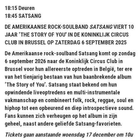
18:15 Deuren
18:45 SATSANG
DE AMERIKAANSE ROCK-SOULBAND
SATSANG
VIERT 10
JAAR ‘THE STORY OF YOU' IN DE KONINKLIJK CIRCUS
CLUB IN BRUSSEL OP ZATERDAG 6 SEPTEMBER 2025
De Amerikaanse rock-soulband Satsang komt op zondag
6 september 2026 naar de Koninklijk Circus Club in
Brussel voor hun allereerste optreden in België, ter ere
van het tienjarig bestaan van hun baanbrekende album
‘The Story of You’. Satsang staat bekend om hun
opwindende liveoptredens en multi-instrumentale
vakmanschap en combineert folk, rock, reggae, soul en
hiphop tot een opbeurend en diep introspectieve sound.
Fans kunnen zich verheugen op het album in zijn
geheel, naast andere geliefde Satsang-favorieten.
Tickets gaan aanstaande woensdag 17 december om 10u