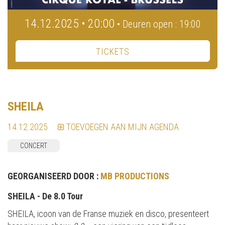
14.12.2025 • 20:00
• Deuren open : 19:00
TICKETS
SHEILA
14.12.2025
TOEVOEGEN AAN MIJN AGENDA
CONCERT
GEORGANISEERD DOOR :
MB PRODUCTIONS
SHEILA - De 8.0 Tour
SHEILA, icoon van de Franse muziek en disco, presenteert