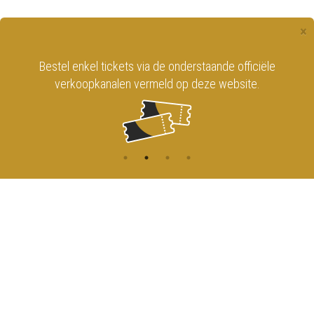
×
Bestel enkel tickets via de onderstaande officiële
verkoopkanalen vermeld op deze website.
CONTACT
MENU