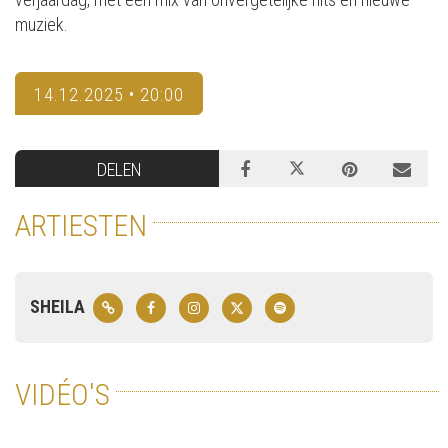
muziek.
14.12.2025 • 20:00
DELEN
ARTIESTEN
SHEILA
VIDÉO'S