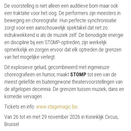
De voorstelling is niet alleen een auditieve bom maar ook
een traktatie voor het oog. De performers zijn meesters in
beweging en choreografie. Hun perfecte synchronisatie
zorgt voor een aanschouwelijk spektakel dat net zo
indrukwekkend is als de muziek zelf. De benodigde energie
en discipline bij een STOMP-optreden, zijn werkelijk
opmerkelijk en zorgen ervoor dat elk optreden de grenzen
van het mogelijke verlegt​.
Dit explosieve geluid, gecombineerd met ingenieuze
choreografieën en humor, maakt
STOMP
tot een van de
meest geliefde en buitengewone theatervoorstellingen van
de afgelopen decennia​. De grenzen tussen muziek, dans en
komedie vervagen.
Tickets en info:
www.stagemagic.be
.
Van 26 tot en met 29 november 2026 in Koninklijk Circus,
Brussel