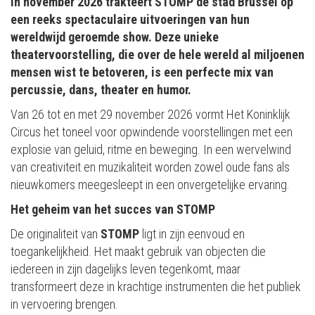
In november 2026 trakteert STOMP de stad Brussel op
een reeks spectaculaire uitvoeringen van hun
wereldwijd geroemde show. Deze unieke
theatervoorstelling, die over de hele wereld al miljoenen
mensen wist te betoveren, is een perfecte mix van
percussie, dans, theater en humor.
Van 26 tot en met 29 november 2026 vormt Het Koninklijk
Circus het toneel voor opwindende voorstellingen met een
explosie van geluid, ritme en beweging. In een wervelwind
van creativiteit en muzikaliteit worden zowel oude fans als
nieuwkomers meegesleept in een onvergetelijke ervaring.
Het geheim van het succes van STOMP
De originaliteit van
STOMP
ligt in zijn eenvoud en
toegankelijkheid. Het maakt gebruik van objecten die
iedereen in zijn dagelijks leven tegenkomt, maar
transformeert deze in krachtige instrumenten die het publiek
in vervoering brengen.