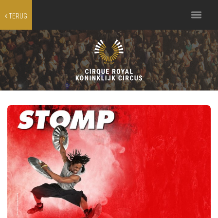
Toggle
TERUG
navigation