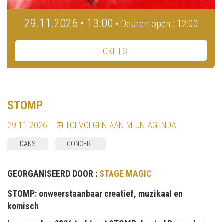
29.11.2026 • 13:00
• Deuren open : 12:00
TICKETS
STOMP
29.11.2026
TOEVOEGEN AAN MIJN AGENDA
DANS
CONCERT
GEORGANISEERD DOOR :
STAGE MAGIC
STOMP: onweerstaanbaar creatief, muzikaal en
komisch