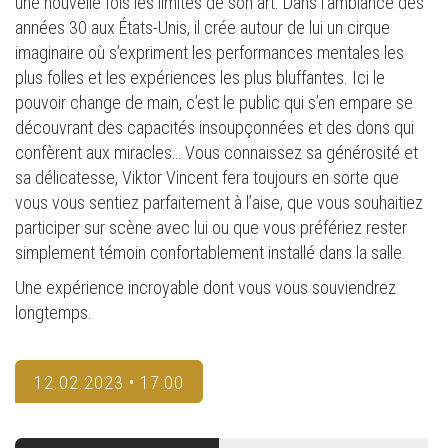
une nouvelle fois les limites de son art. Dans l’ambiance des
années 30 aux États-Unis, il crée autour de lui un cirque
imaginaire où s’expriment les performances mentales les
plus folles et les expériences les plus bluffantes. Ici le
pouvoir change de main, c’est le public qui s’en empare se
découvrant des capacités insoupçonnées et des dons qui
confèrent aux miracles… Vous connaissez sa générosité et
sa délicatesse, Viktor Vincent fera toujours en sorte que
vous vous sentiez parfaitement à l’aise, que vous souhaitiez
participer sur scène avec lui ou que vous préfériez rester
simplement témoin confortablement installé dans la salle.
Une expérience incroyable dont vous vous souviendrez
longtemps.
12.02.2023 • 17:00