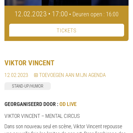
12.02.2023 • 17:00
• Deuren open : 16:00
TICKETS
VIKTOR VINCENT
12.02.2023
TOEVOEGEN AAN MIJN AGENDA
STAND-UP/HUMOR
GEORGANISEERD DOOR :
OD LIVE
VIKTOR VINCENT – MENTAL CIRCUS
Dans son nouveau seul en scène, Viktor Vincent repousse